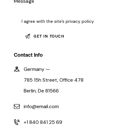
I agree with the site’s
privacy policy
.
Contact Info
Germany —
785 15h Street, Office 478
Berlin, De 81566
info@email.com
+1 840 841 25 69