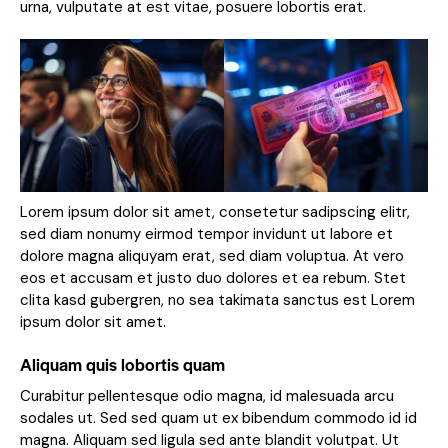
urna, vulputate at est vitae, posuere lobortis erat.
Lorem ipsum dolor sit amet, consetetur sadipscing elitr,
sed diam nonumy eirmod tempor invidunt ut labore et
dolore magna aliquyam erat, sed diam voluptua. At vero
eos et accusam et justo duo dolores et ea rebum. Stet
clita kasd gubergren, no sea takimata sanctus est Lorem
ipsum dolor sit amet.
Aliquam quis lobortis quam
Curabitur pellentesque odio magna, id malesuada arcu
sodales ut. Sed sed quam ut ex bibendum commodo id id
magna. Aliquam sed ligula sed ante blandit volutpat. Ut