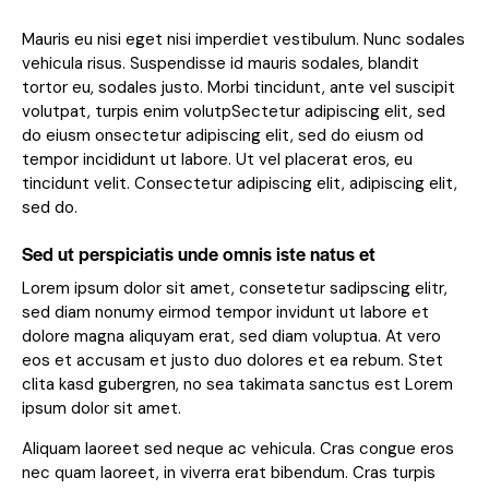
Mauris eu nisi eget nisi imperdiet vestibulum. Nunc sodales
vehicula risus. Suspendisse id mauris sodales, blandit
tortor eu, sodales justo. Morbi tincidunt, ante vel suscipit
volutpat, turpis enim volutpSectetur adipiscing elit, sed
do eiusm onsectetur adipiscing elit, sed do eiusm od
tempor incididunt ut labore. Ut vel placerat eros, eu
tincidunt velit. Consectetur adipiscing elit, adipiscing elit,
sed do.
Sed ut perspiciatis unde omnis iste natus et
Lorem ipsum dolor sit amet, consetetur sadipscing elitr,
sed diam nonumy eirmod tempor invidunt ut labore et
dolore magna aliquyam erat, sed diam voluptua. At vero
eos et accusam et justo duo dolores et ea rebum. Stet
clita kasd gubergren, no sea takimata sanctus est Lorem
ipsum dolor sit amet.
Aliquam laoreet sed neque ac vehicula. Cras congue eros
nec quam laoreet, in viverra erat bibendum. Cras turpis