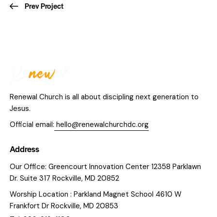
Prev Project
Renewal Church is all about discipling next generation to
Jesus.
Official email:
hello@renewalchurchdc.org
Address
Our Office: Greencourt Innovation Center 12358 Parklawn
Dr. Suite 317 Rockville, MD 20852
Worship Location : Parkland Magnet School 4610 W
Frankfort Dr Rockville, MD 20853