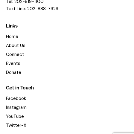
Tel: 202-919-1100
Text Line: 202-888-7929
Links
Home
About Us
Connect
Events
Donate
Get in Touch
Facebook
Instagram
YouTube
Twitter-X