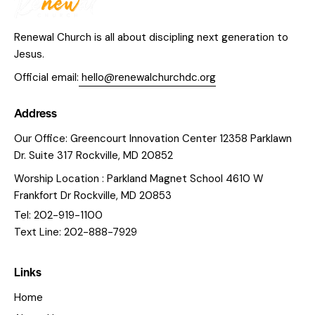
Renewal Church is all about discipling next generation to
Jesus.
Official email:
hello@renewalchurchdc.org
Address
Our Office: Greencourt Innovation Center 12358 Parklawn
Dr. Suite 317 Rockville, MD 20852
Worship Location : Parkland Magnet School 4610 W
Frankfort Dr Rockville, MD 20853
Tel: 202-919-1100
Text Line: 202-888-7929
Links
Home